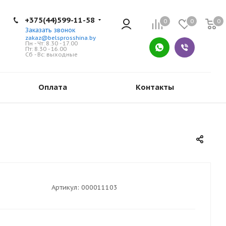
+375(44)599-11-58
0
0
0
Заказать звонок
zakaz@belsprosshina.by
Пн - Чт: 8.30 - 17.00
Пт: 8.30 - 16.00
Сб - Вс: выходные
Оплата
Контакты
Артикул:
000011103