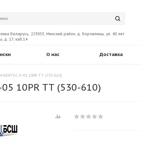
лика Беларусь, 223053, Минский район, д. Боровляны, ул. 40 лет
, д. 17, каб.14
иски
О нас
Доставка
4 NORTEC Н-05 10PR TT (530-610)
05 10PR TT (530-610)