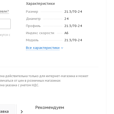
Характеристики
евле?
Размер
21.3/70-24
Диаметр
24
Профиль
21.3/70-24
Индекс скорости
A6
утся с
Модель
21.3/70-24
Все характеристики
ена действительна только для интернет-магазина и может
личаться от цен в розничных магазинах
на указана с учетом НДС.
Рекомендуем
тавка
Отзывы