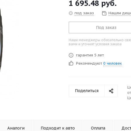
1 695.48
руб.
под заказ
Нашли деш
Под заказ
Наши менеджеры обязательно свяж
вами и уточнят условия заказа
гарантия 5 лет
Рекомендуют
0 человек
Ц
Поделиться
от
Це
Аналоги
Подходит к авто
Оплата
Дос