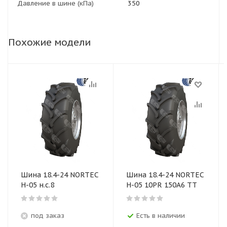
Давление в шине (кПа)
350
Похожие модели
Шина 18.4-24 NORTEC
Шина 18.4-24 NORTEC
Н-05 н.с.8
H-05 10PR 150A6 TT
под заказ
Есть в наличии