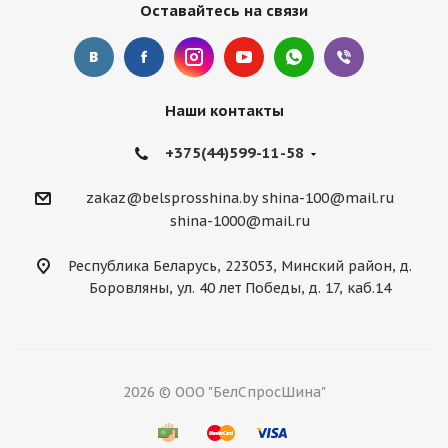
Оставайтесь на связи
Наши контакты
+375(44)599-11-58
zakaz@belsprosshina.by
shina-100@mail.ru
shina-1000@mail.ru
Республика Беларусь, 223053, Минский район, д.
Боровляны, ул. 40 лет Победы, д. 17, каб.14
2026 © ООО "БелСпросШина"