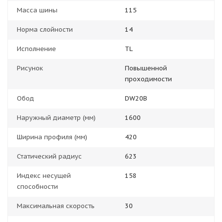
Масса шины
115
Норма слойности
14
Исполнение
TL
Рисунок
Повышенной
проходимости
Обод
DW20B
Наружный диаметр (мм)
1600
Ширина профиля (мм)
420
Статический радиус
623
Индекс несущей
158
способности
Максимальная скорость
30