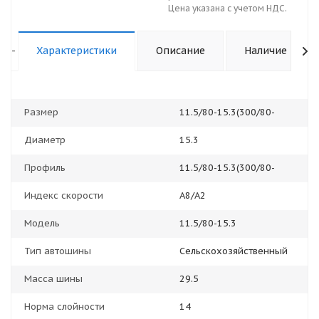
Цена указана с учетом НДС.
-
Характеристики
Описание
Наличие
Размер
11.5/80-15.3(300/80-
Диаметр
15.3
Профиль
11.5/80-15.3(300/80-
Индекс скорости
A8/A2
Модель
11.5/80-15.3
Тип автошины
Сельскохозяйственный
Масса шины
29.5
Норма слойности
14