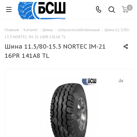
0
Главная
-
Каталог
-
Шины
-
сельскохозяйственные
-
Шина 11.5/80-
15.3 NORTEC IM-21 16PR 141A8 TL
Шина 11.5/80-15.3 NORTEC IM-21
16PR 141A8 TL