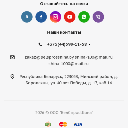
Оставайтесь на связи
Наши контакты
+375(44)599-11-58
zakaz@belsprosshina.by
shina-100@mail.ru
shina-1000@mail.ru
Республика Беларусь, 223053, Минский район, д.
Боровляны, ул. 40 лет Победы, д. 17, каб.14
2026 © ООО "БелСпросШина"