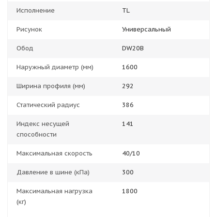
Исполнение
TL
Рисунок
Универсальный
Обод
DW20B
Наружный диаметр (мм)
1600
Ширина профиля (мм)
292
Статический радиус
386
Индекс несущей
141
способности
Максимальная скорость
40/10
Давление в шине (кПа)
300
Максимальная нагрузка
1800
(кг)