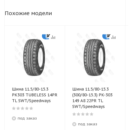
Похожие модели
Шина 11.5/80-15.3
Шина 11.5/80-15.3
PK303 TUBELESS 14PR
(300/80-15.3) PK-303
TL SWT/Speedways
149 A8 22PR TL
SWT/Speedways
под заказ
под заказ