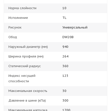
Норма слойности
10
Исполнение
TL
Рисунок
Универсальный
Обод
DW20B
Наружный диаметр (мм)
940
Ширина профиля (мм)
264
Статический радиус
360
Индекс несущей
123
способности
Максимальная скорость
30
Давление в шине (кПа)
300
Максимальная нагрузка
1700