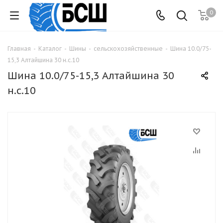
0
Главная
-
Каталог
-
Шины
-
сельскохозяйственные
-
Шина 10.0/75-
15,3 Алтайшина 30 н.с.10
Шина 10.0/75-15,3 Алтайшина 30
н.с.10