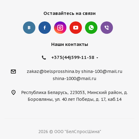
Оставайтесь на связи
Наши контакты
+375(44)599-11-58
zakaz@belsprosshina.by
shina-100@mail.ru
shina-1000@mail.ru
Республика Беларусь, 223053, Минский район, д.
Боровляны, ул. 40 лет Победы, д. 17, каб.14
2026 © ООО "БелСпросШина"