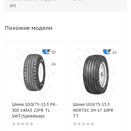
(кг)
Похожие модели
Шина 10.0/75-15.3 PK-
Шина 10.0/75-15.3
303 143A3 22PR TL
NORTEC IM-17 10PR
SWT/Speedways
ТТ