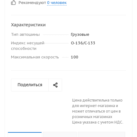
Рекомендуют
0 человек
Характеристики
Тип автошины
Грузовые
Индекс несущей
O-136/C-133
способности
Максимальная скорость
100
Поделиться
Цена действительна только
для интернет-магазина и
может отличаться от цен в
розничных магазинах
Цена указана с учетом НДС.