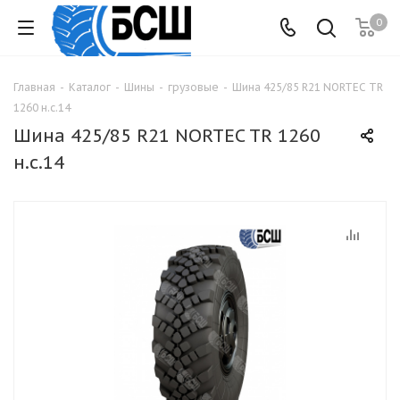
0
Главная
-
Каталог
-
Шины
-
грузовые
-
Шина 425/85 R21 NORTEC TR
1260 н.с.14
Шина 425/85 R21 NORTEC TR 1260
н.с.14