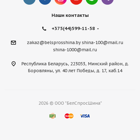
Наши контакты
+375(44)599-11-58
zakaz@belsprosshina.by
shina-100@mail.ru
shina-1000@mail.ru
Республика Беларусь, 223053, Минский район, д.
Боровляны, ул. 40 лет Победы, д. 17, каб.14
2026 © ООО "БелСпросШина"