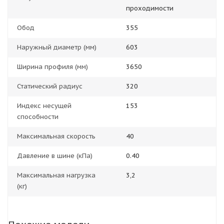
проходимости
Обод
355
Наружный диаметр (мм)
603
Ширина профиля (мм)
3650
Статический радиус
320
Индекс несущей
153
способности
Максимальная скорость
40
Давление в шине (кПа)
0.40
Максимальная нагрузка
3,2
(кг)