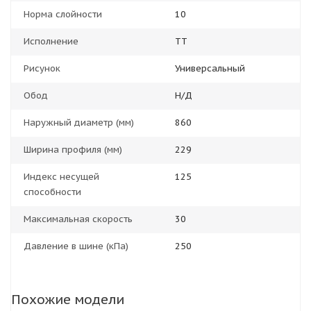
Норма слойности
10
Исполнение
TT
Рисунок
Универсальный
Обод
Н/Д
Наружный диаметр (мм)
860
Ширина профиля (мм)
229
Индекс несущей
125
способности
Максимальная скорость
30
Давление в шине (кПа)
250
Похожие модели