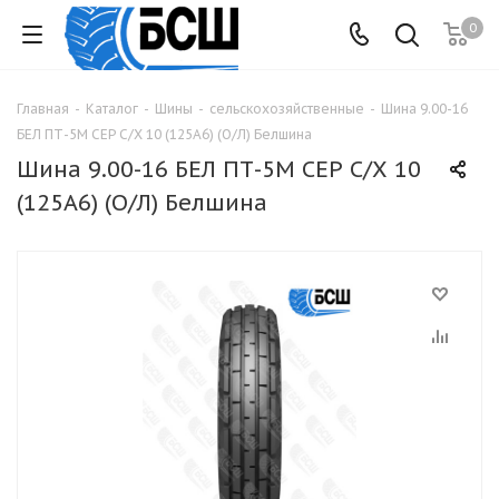
0
Главная
-
Каталог
-
Шины
-
сельскохозяйственные
-
Шина 9.00-16
БЕЛ ПТ-5М СЕР С/Х 10 (125A6) (О/Л) Белшина
Шина 9.00-16 БЕЛ ПТ-5М СЕР С/Х 10
(125A6) (О/Л) Белшина