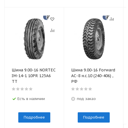
Шина 9.00-16 NORTEC
Шина 9.00-16 Forward
IM-14-1 10PR 125A6
АС-8 н.с.10 (240-406) ,
TT
РФ
Есть в наличии
под заказ
Подробнее
Подробнее