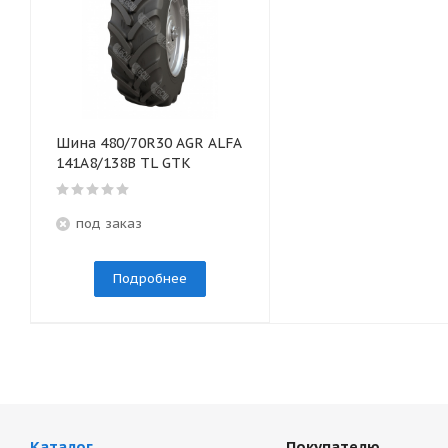
Шина 480/70R30 AGR ALFA
141A8/138B TL GTK
под заказ
Подробнее
Каталог
Покупателю