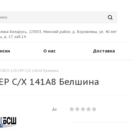
лика Беларусь, 223053, Минский район, д. Боровляны, ул. 40 лет
, д. 17, каб.14
иски
О нас
Доставка
0 БЕЛ-129 СЕР С/Х 141A8 Белшина
ЕР С/Х 141A8 Белшина