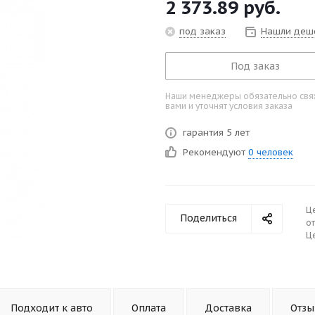
2 373.89
руб.
под заказ
Нашли деш
Под заказ
Наши менеджеры обязательно свяж
вами и уточнят условия заказа
гарантия 5 лет
Рекомендуют
0 человек
Ц
Поделиться
от
Це
Подходит к авто
Оплата
Доставка
Отз