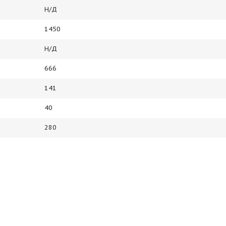
Н/Д
1450
Н/Д
666
141
40
280