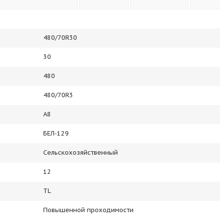
480/70R30
30
480
480/70R3
A8
БЕЛ-129
Сельскохозяйственный
12
TL
Повышенной проходимости