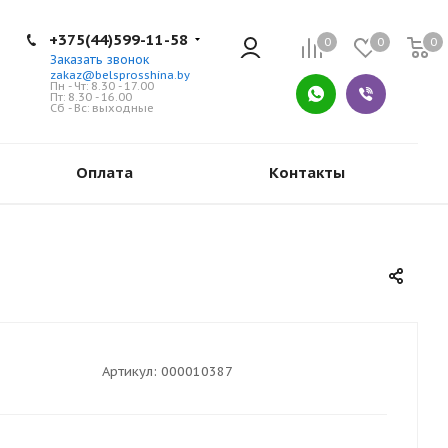
+375(44)599-11-58
0
0
0
Заказать звонок
zakaz@belsprosshina.by
Пн - Чт: 8.30 - 17.00
Пт: 8.30 - 16.00
Сб - Вс: выходные
Оплата
Контакты
Артикул:
000010387