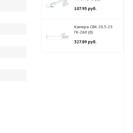
107.95
руб.
Камера СВК 20.5-25
ГК-260 (0)
327.89
руб.