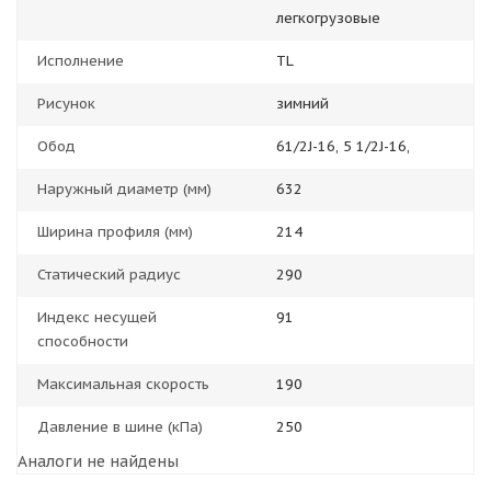
легкогрузовые
Исполнение
TL
Рисунок
зимний
Обод
61/2J-16, 5 1/2J-16,
Наружный диаметр (мм)
632
Ширина профиля (мм)
214
Статический радиус
290
Индекс несущей
91
способности
Максимальная скорость
190
Давление в шине (кПа)
250
Аналоги не найдены