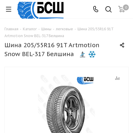
0
Главная
-
Каталог
-
Шины
-
легковые
-
Шина 205/55R16 91T
Artmotion Snow BEL-317 Белшина
Шина 205/55R16 91T Artmotion
Snow BEL-317 Белшина