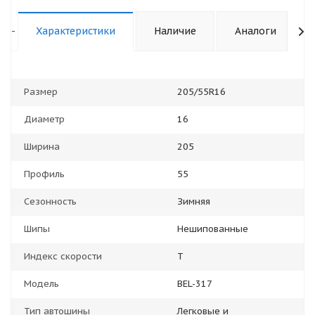
-
Характеристики
Наличие
Аналоги
Размер
205/55R16
Диаметр
16
Ширина
205
Профиль
55
Сезонность
Зимняя
Шипы
Нешипованные
Индекс скорости
T
Модель
BEL-317
Тип автошины
Легковые и