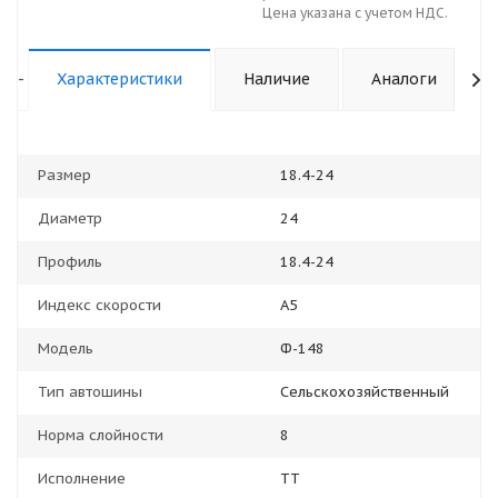
Цена указана с учетом НДС.
-
Характеристики
Наличие
Аналоги
Размер
18.4-24
Диаметр
24
Профиль
18.4-24
Индекс скорости
A5
Модель
Ф-148
Тип автошины
Сельскохозяйственный
Норма слойности
8
Исполнение
TT