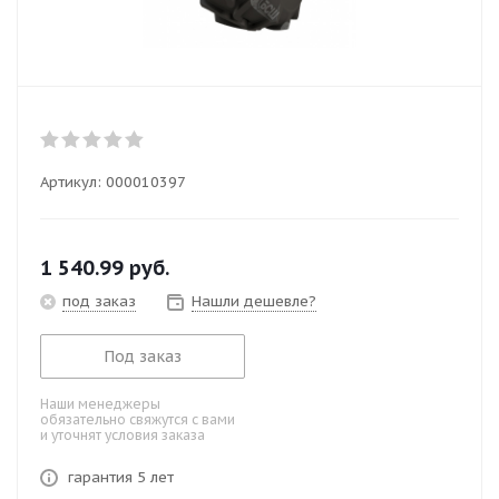
Артикул:
000010397
1 540.99
руб.
под заказ
Нашли дешевле?
Под заказ
Наши менеджеры
обязательно свяжутся с вами
и уточнят условия заказа
гарантия 5 лет