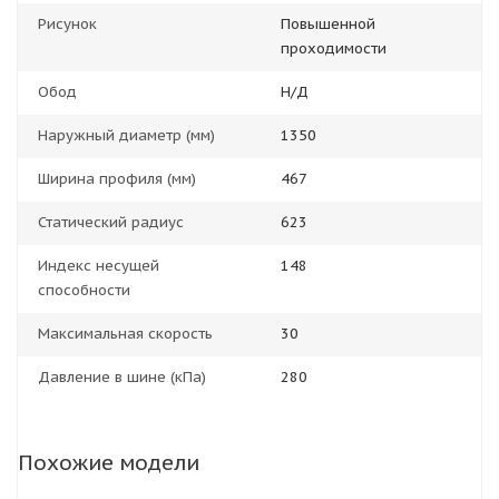
Рисунок
Повышенной
проходимости
Обод
Н/Д
Наружный диаметр (мм)
1350
Ширина профиля (мм)
467
Статический радиус
623
Индекс несущей
148
способности
Максимальная скорость
30
Давление в шине (кПа)
280
Похожие модели