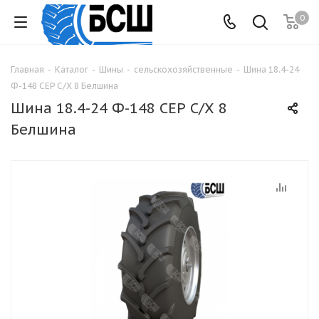
0
Главная
-
Каталог
-
Шины
-
сельскохозяйственные
-
Шина 18.4-24
Ф-148 СЕР С/Х 8 Белшина
Шина 18.4-24 Ф-148 СЕР С/Х 8
Белшина