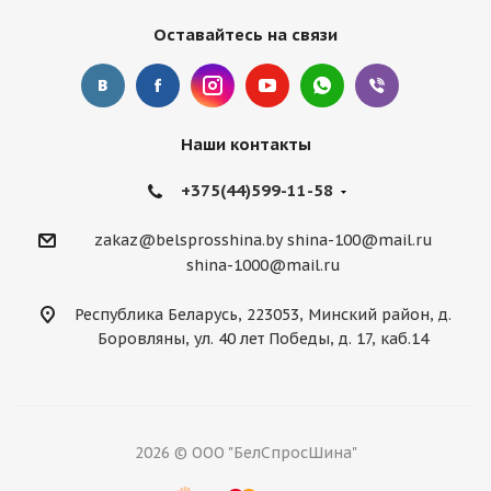
Оставайтесь на связи
Наши контакты
+375(44)599-11-58
zakaz@belsprosshina.by
shina-100@mail.ru
shina-1000@mail.ru
Республика Беларусь, 223053, Минский район, д.
Боровляны, ул. 40 лет Победы, д. 17, каб.14
2026 © ООО "БелСпросШина"