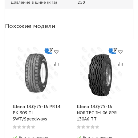
Давление в шине (кПа)
250
Похожие модели
Шина 13.0/75-16 PR14
Шина 13.0/75-16
PK 303 TL
NORTEC IM-06 8PR
SWT/Speedways
130А6 TT
Есть в наличии
Есть в наличии