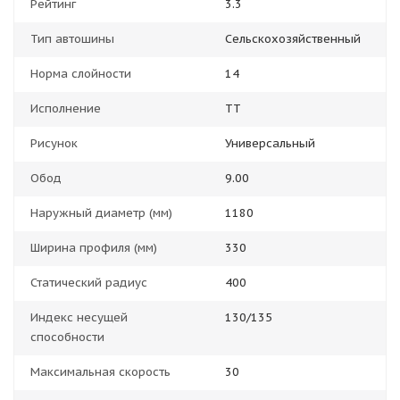
Рейтинг
3.3
Тип автошины
Сельскохозяйственный
Норма слойности
14
Исполнение
TT
Рисунок
Универсальный
Обод
9.00
Наружный диаметр (мм)
1180
Ширина профиля (мм)
330
Статический радиус
400
Индекс несущей
130/135
способности
Максимальная скорость
30