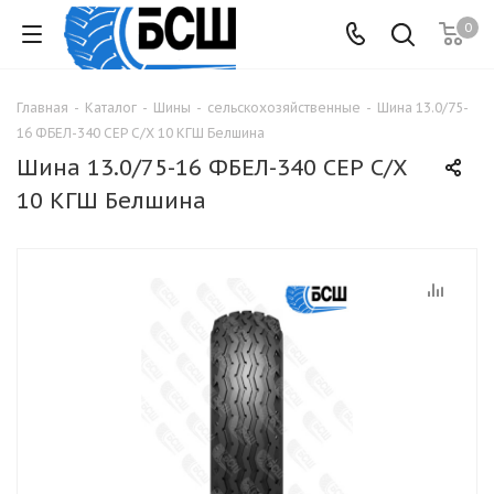
0
Главная
-
Каталог
-
Шины
-
сельскохозяйственные
-
Шина 13.0/75-
16 ФБЕЛ-340 СЕР С/Х 10 КГШ Белшина
Шина 13.0/75-16 ФБЕЛ-340 СЕР С/Х
10 КГШ Белшина